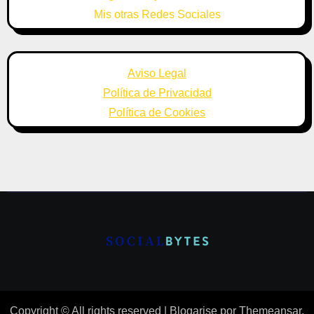
Mis otras Redes Sociales
Aviso Legal
Política de Privacidad
Política de Cookies
Copyright © All rights reserved
|
Blogarise
por
Themeansar
.