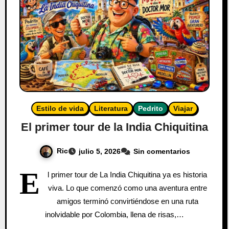
Estilo de vida
Literatura
Pedrito
Viajar
El primer tour de la India Chiquitina
Ric
julio 5, 2026
Sin comentarios
E
l primer tour de La India Chiquitina ya es historia
viva. Lo que comenzó como una aventura entre
amigos terminó convirtiéndose en una ruta
inolvidable por Colombia, llena de risas,…