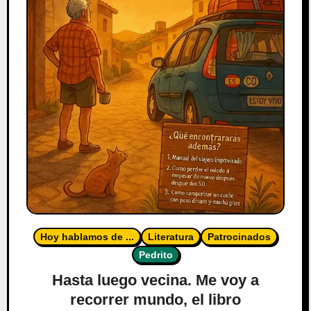
Hoy hablamos de ...
Literatura
Patrocinados
Pedrito
Hasta luego vecina. Me voy a
recorrer mundo, el libro