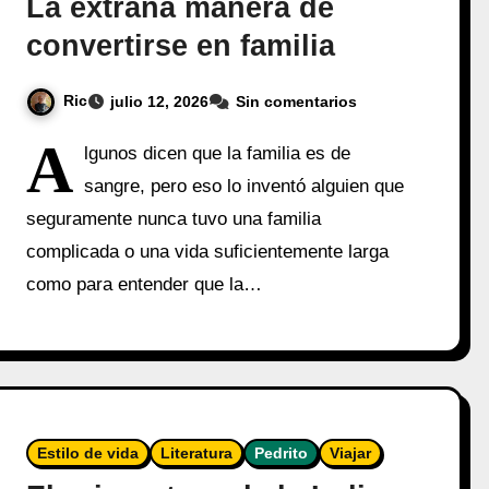
La extraña manera de
convertirse en familia
Ric
julio 12, 2026
Sin comentarios
A
lgunos dicen que la familia es de
sangre, pero eso lo inventó alguien que
seguramente nunca tuvo una familia
complicada o una vida suficientemente larga
como para entender que la…
Estilo de vida
Literatura
Pedrito
Viajar