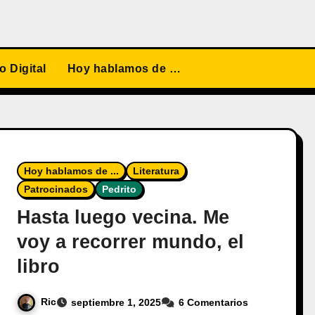
 Digital
Hoy hablamos de …
Hoy hablamos de ...
Literatura
Patrocinados
Pedrito
Hasta luego vecina. Me
voy a recorrer mundo, el
libro
Ric
septiembre 1, 2025
6 Comentarios