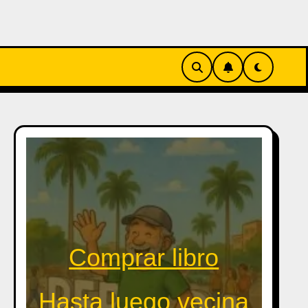
Comprar libro
Hasta luego vecina