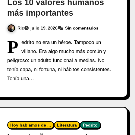
Los 10 valores humanos
más importantes
Ric
julio 19, 2026
Sin comentarios
P
edrito no era un héroe. Tampoco un
villano. Era algo mucho más común y
peligroso: un adulto funcional a medias. No
tenía capa, ni fortuna, ni hábitos consistentes.
Tenía una…
Hoy hablamos de ...
Literatura
Pedrito