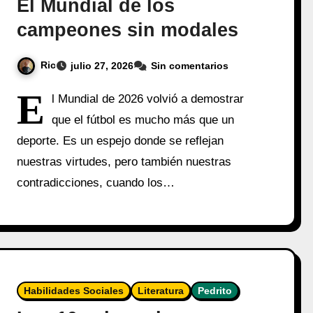
El Mundial de los
campeones sin modales
Ric
julio 27, 2026
Sin comentarios
E
l Mundial de 2026 volvió a demostrar
que el fútbol es mucho más que un
deporte. Es un espejo donde se reflejan
nuestras virtudes, pero también nuestras
contradicciones, cuando los…
Habilidades Sociales
Literatura
Pedrito