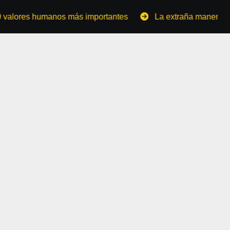
humanos más importantes
La extraña manera de convertir