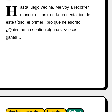
H
asta luego vecina. Me voy a recorrer
mundo, el libro, es la presentación de
este título, el primer libro que he escrito.
¿Quién no ha sentido alguna vez esas
ganas…
Hoy hablamos de ...
Literatura
Pedrito