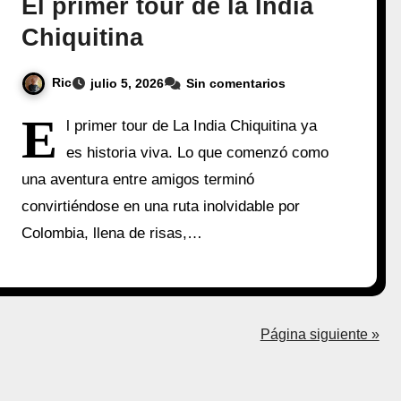
El primer tour de la India
Chiquitina
Ric
julio 5, 2026
Sin comentarios
E
l primer tour de La India Chiquitina ya
es historia viva. Lo que comenzó como
una aventura entre amigos terminó
convirtiéndose en una ruta inolvidable por
Colombia, llena de risas,…
Página siguiente »