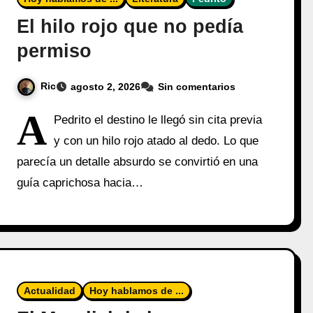
El hilo rojo que no pedía
permiso
Ric
agosto 2, 2026
Sin comentarios
A
Pedrito el destino le llegó sin cita previa
y con un hilo rojo atado al dedo. Lo que
parecía un detalle absurdo se convirtió en una
guía caprichosa hacia…
Actualidad
Hoy hablamos de ...