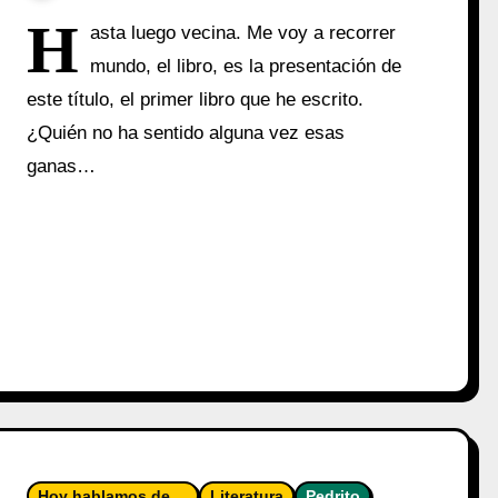
H
asta luego vecina. Me voy a recorrer
mundo, el libro, es la presentación de
este título, el primer libro que he escrito.
¿Quién no ha sentido alguna vez esas
ganas…
Hoy hablamos de ...
Literatura
Pedrito