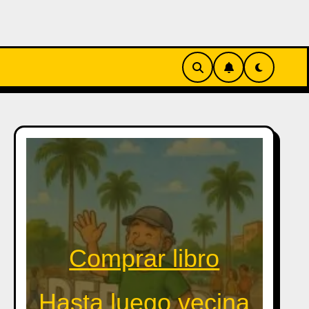
Comprar libro
Hasta luego vecina