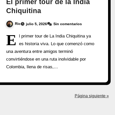
El primer tour de la India
Chiquitina
Ric
julio 5, 2026
Sin comentarios
E
l primer tour de La India Chiquitina ya
es historia viva. Lo que comenzó como
una aventura entre amigos terminó
convirtiéndose en una ruta inolvidable por
Colombia, llena de risas,…
Página siguiente »