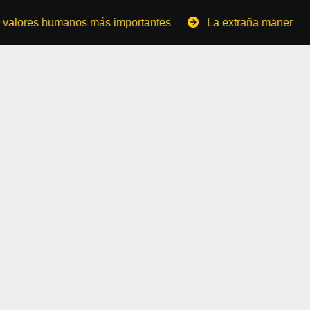
humanos más importantes
La extraña manera de convertirs