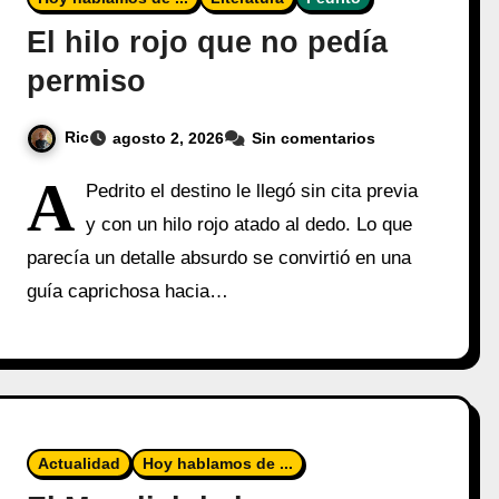
El hilo rojo que no pedía
permiso
Ric
agosto 2, 2026
Sin comentarios
A
Pedrito el destino le llegó sin cita previa
y con un hilo rojo atado al dedo. Lo que
parecía un detalle absurdo se convirtió en una
guía caprichosa hacia…
Actualidad
Hoy hablamos de ...