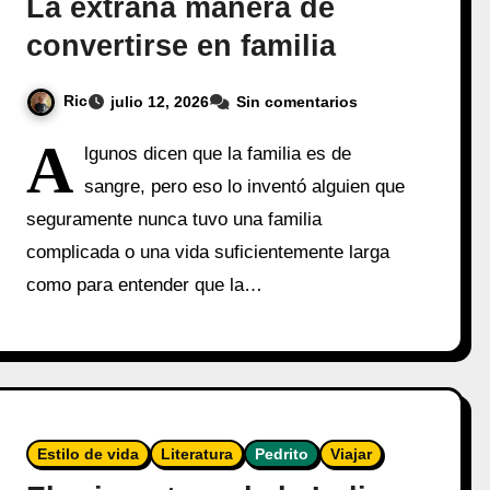
La extraña manera de
convertirse en familia
Ric
julio 12, 2026
Sin comentarios
A
lgunos dicen que la familia es de
sangre, pero eso lo inventó alguien que
seguramente nunca tuvo una familia
complicada o una vida suficientemente larga
como para entender que la…
Estilo de vida
Literatura
Pedrito
Viajar