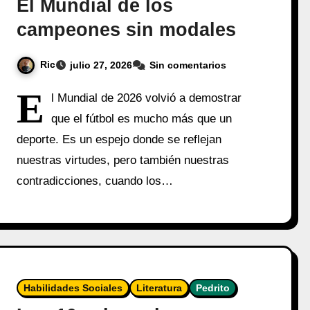
El Mundial de los
campeones sin modales
Ric
julio 27, 2026
Sin comentarios
E
l Mundial de 2026 volvió a demostrar
que el fútbol es mucho más que un
deporte. Es un espejo donde se reflejan
nuestras virtudes, pero también nuestras
contradicciones, cuando los…
Habilidades Sociales
Literatura
Pedrito