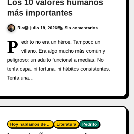
Los 10 valores humanos
más importantes
Ric
julio 19, 2026
Sin comentarios
P
edrito no era un héroe. Tampoco un
villano. Era algo mucho más común y
peligroso: un adulto funcional a medias. No
tenía capa, ni fortuna, ni hábitos consistentes.
Tenía una…
Hoy hablamos de ...
Literatura
Pedrito