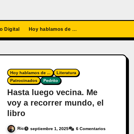
 Digital
Hoy hablamos de …
Hoy hablamos de ...
Literatura
Patrocinados
Pedrito
Hasta luego vecina. Me
voy a recorrer mundo, el
libro
Ric
septiembre 1, 2025
6 Comentarios