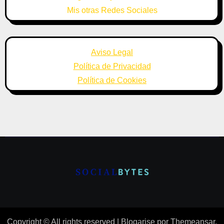
Mis otras Redes Sociales
Aviso Legal
Política de Privacidad
Política de Cookies
Copyright © All rights reserved
|
Blogarise
por
Themeansar
.