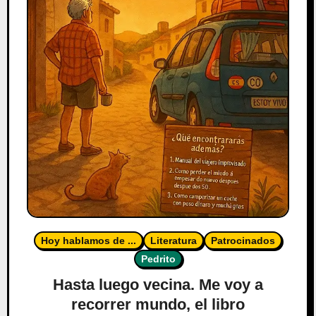
Hoy hablamos de ...
Literatura
Patrocinados
Pedrito
Hasta luego vecina. Me voy a
recorrer mundo, el libro