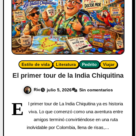
Estilo de vida
Literatura
Pedrito
Viajar
El primer tour de la India Chiquitina
Ric
julio 5, 2026
Sin comentarios
E
l primer tour de La India Chiquitina ya es historia
viva. Lo que comenzó como una aventura entre
amigos terminó convirtiéndose en una ruta
inolvidable por Colombia, llena de risas,…