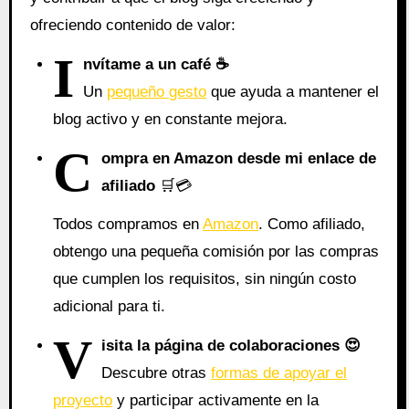
ofreciendo contenido de valor:
I
nvítame a un café ☕
Un
pequeño gesto
que ayuda a mantener el
blog activo y en constante mejora.
C
ompra en Amazon desde mi enlace de
afiliado
🛒💳
Todos compramos en
Amazon
. Como afiliado,
obtengo una pequeña comisión por las compras
que cumplen los requisitos, sin ningún costo
adicional para ti.
V
isita la página de colaboraciones
😍
Descubre otras
formas de apoyar el
proyecto
y participar activamente en la