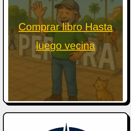
Comprar libro Hasta
luego vecina