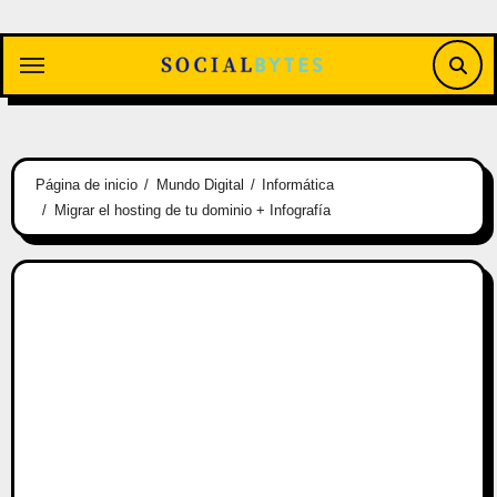
Saltar
al
contenido
Página de inicio
Mundo Digital
Informática
Migrar el hosting de tu dominio + Infografía