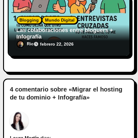
Blogging
Mundo Digital
Las colaboraciones entre bloguers +
Infografía
Ric
febrero 22, 2026
4 comentario sobre «Migrar el hosting
de tu dominio + Infografía»