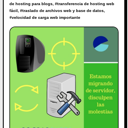
de hosting para blogs
, #
transferencia de hosting web
fácil
, #
traslado de archivos web y base de datos
,
#
velocidad de carga web importante