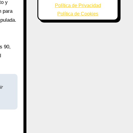
to y
Política de Privacidad
n para
Política de Cookies
ipulada.
os 90,
l
ir