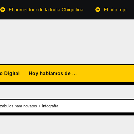
mer tour de la India Chiquitina
El hilo rojo que no pedí
 Digital
Hoy hablamos de …
zabulos para novatos + Infografía