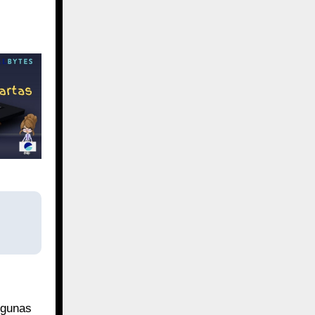
lgunas