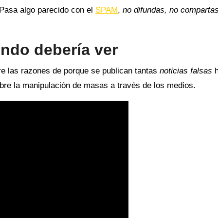
 Pasa algo parecido con el
SPAM
,
no difundas, no comparta
ndo debería ver
are las razones de porque se publican tantas
noticias falsas
h
bre la manipulación de masas a través de los medios.