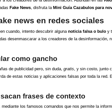
ir a los creadores de la desinformación. Abundan en las
Red
nadas
Fake News
, disfruta la
Mini Guía Cazabulos para no
ake news en redes sociales
en cuando, intento descubrir alguna
noticia falsa o bulo
y t
edas desenmascarar a los creadores de la desinformación, 
itular como gancho
ñas de publicidad pero, sin duda,
gratis
, y sin costo, junto 
rda de estas noticias y aplicaciones falsas por toda la red. 
 sacan frases de contexto
e, mediante los famosos comandos que nos permite la inform