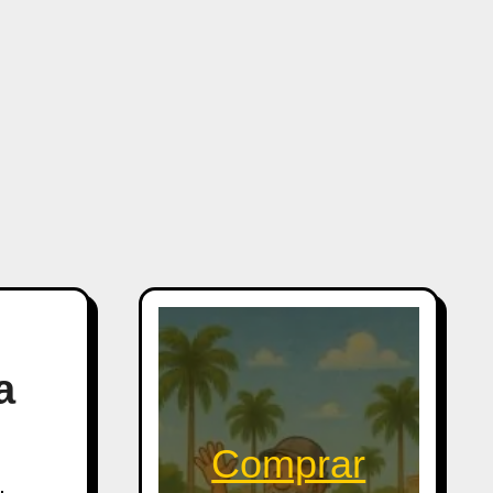
a
Comprar