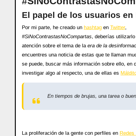
#SiNoContrastasNoCompa
El papel de los usuarios en 
Por mi parte, he creado un
hashtag
en
Twitter
,
#SiNoContrastasNoCompartas
, deberías utilizarl
atención sobre el tema de la
era de la desinforma
encuentres una noticia de estas que te llaman mu
se puede, buscar más información sobre ello, en d
investigar algo al respecto, una de ellas es
Máldit
En tiempos de brujas, una tarea o bue
La proliferación de la gente con perfiles en
Redes 