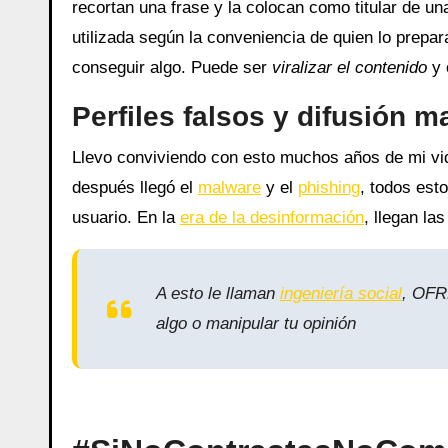
recortan una frase y la colocan como titular de un
utilizada según la conveniencia de quien lo prepa
conseguir algo. Puede ser
viralizar el contenido
y 
Perfiles falsos y difusión m
Llevo conviviendo con esto muchos años de mi vi
después llegó el
malware
y el
phishing
, todos esto
usuario. En la
era de la desinformación
, llegan la
A esto le llaman
ingeniería social
, OFR
algo o manipular tu opinión