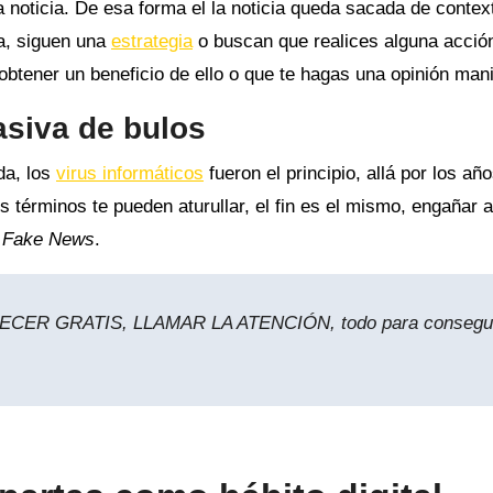
a noticia. De esa forma el la noticia queda sacada de contex
ra, siguen una
estrategia
o buscan que realices alguna acció
obtener un beneficio de ello o que te hagas una opinión man
asiva de bulos
da, los
virus informáticos
fueron el principio, allá por los añ
s términos te pueden aturullar, el fin es el mismo, engañar a
s
Fake News
.
ECER GRATIS, LLAMAR LA ATENCIÓN, todo para consegu