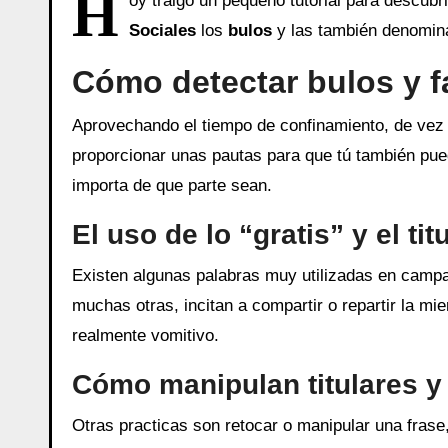
H
oy traigo un pequeño tutorial para descubr
Sociales
los
bulos
y las también denomi
Cómo detectar bulos y f
Aprovechando el tiempo de confinamiento, de vez 
proporcionar unas pautas para que tú también pu
importa de que parte sean.
El uso de lo “gratis” y el t
Existen algunas palabras muy utilizadas en campa
muchas otras, incitan a compartir o repartir la mie
realmente vomitivo.
Cómo manipulan titulares y
Otras practicas son retocar o manipular una fras