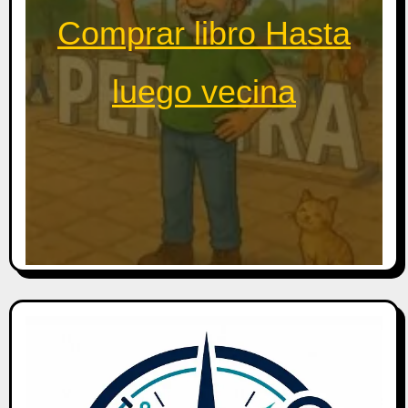
Comprar libro Hasta
luego vecina