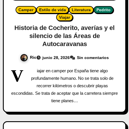
Camper
Estilo de vida
Literatura
Pedrito
Viajar
Historia de Cocherito, averías y el
silencio de las Áreas de
Autocaravanas
Ric
junio 28, 2026
Sin comentarios
V
iajar en camper por España tiene algo
profundamente humano. No se trata solo de
recorrer kilómetros o descubrir playas
escondidas. Se trata de aceptar que la carretera siempre
tiene planes…