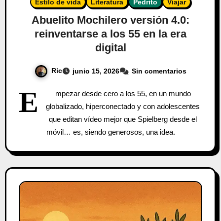
Estilo de vida
Literatura
Pedrito
Viajar
Abuelito Mochilero versión 4.0:
reinventarse a los 55 en la era
digital
Ric
junio 15, 2026
Sin comentarios
E
mpezar desde cero a los 55, en un mundo
globalizado, hiperconectado y con adolescentes
que editan vídeo mejor que Spielberg desde el
móvil… es, siendo generosos, una idea.