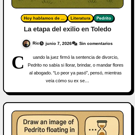
Hoy hablamos de ...
Literatura
Pedrito
La etapa del exilio en Toledo
Ric
junio 7, 2026
Sin comentarios
C
uando la juez firmó la sentencia de divorcio,
Pedrito no sabía si llorar, brindar, o mandar flores
al abogado. “Lo peor ya pasó”, pensó, mientras
veía cómo su ex se…