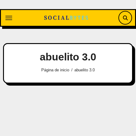
Saltar
al
contenido
abuelito 3.0
Página de inicio
abuelito 3.0