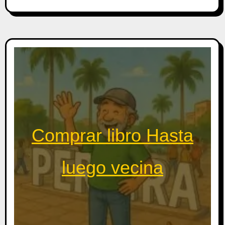
Comprar libro Hasta
luego vecina