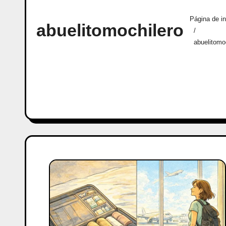
Página de in
abuelitomochilero
abuelitomo