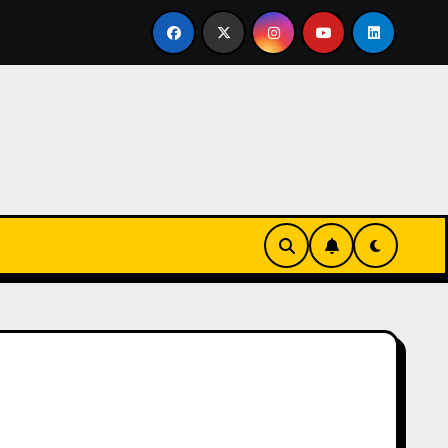
ertirse en familia
El primer tour de la India Chiquitina