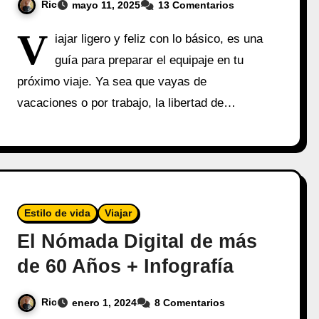
Ric
mayo 11, 2025
13 Comentarios
V
iajar ligero y feliz con lo básico, es una
guía para preparar el equipaje en tu
próximo viaje. Ya sea que vayas de
vacaciones o por trabajo, la libertad de…
Estilo de vida
Viajar
El Nómada Digital de más
de 60 Años + Infografía
Ric
enero 1, 2024
8 Comentarios