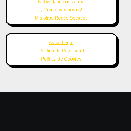
Networking con cariño
¿Cómo ayudarnos?
Mis otras Redes Sociales
Aviso Legal
Política de Privacidad
Política de Cookies