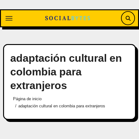
Saltar
al
contenido
adaptación cultural en
colombia para
extranjeros
Página de inicio
adaptación cultural en colombia para extranjeros