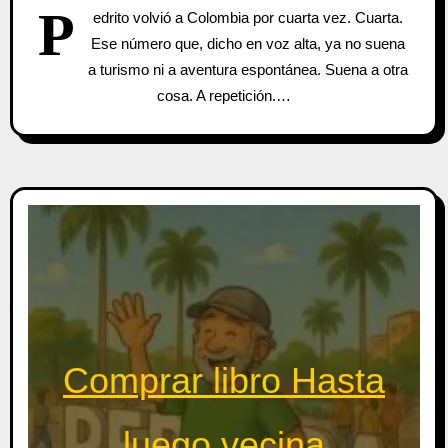
P
edrito volvió a Colombia por cuarta vez. Cuarta.
Ese número que, dicho en voz alta, ya no suena
a turismo ni a aventura espontánea. Suena a otra
cosa. A repetición.…
Comprar libro Hasta
luego vecina