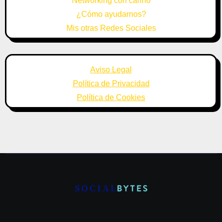
Networking con cariño
¿Cómo ayudarnos?
Mis otras Redes Sociales
Aviso Legal
Política de Privacidad
Política de Cookies