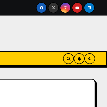
rtirse en familia
El primer tour de la India Chiquitina