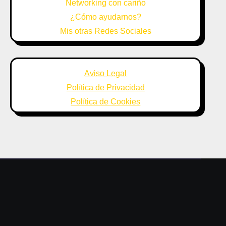
Networking con cariño
¿Cómo ayudarnos?
Mis otras Redes Sociales
Aviso Legal
Política de Privacidad
Política de Cookies