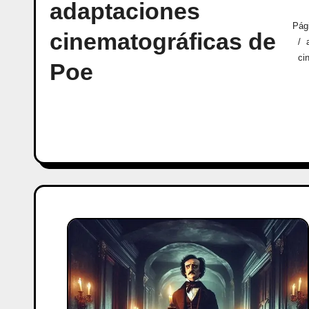
adaptaciones
Pági
cinematográficas de
ci
Poe