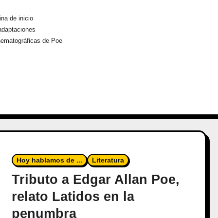
na de inicio
adaptaciones
nematográficas de Poe
Hoy hablamos de ...
Literatura
Tributo a Edgar Allan Poe,
relato Latidos en la
penumbra