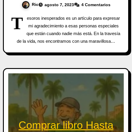
Ric
agosto 7, 2023
4 Comentarios
T
esoros inesperados es un artículo para expresar
mi agradecimiento a esas personas especiales
que están cuando nadie más está. En la travesía
de la vida, nos encontramos con una maravillosa…
Comprar libro Hasta