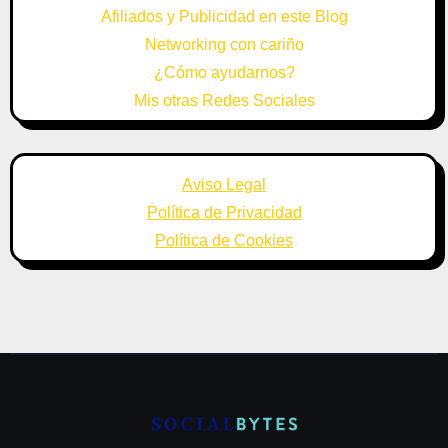
Afiliados y Publicidad en este Blog
Networking con cariño
¿Cómo ayudarnos?
Mis otras Redes Sociales
Aviso Legal
Política de Privacidad
Política de Cookies