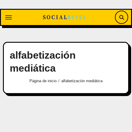
Saltar
al
contenido
alfabetización
mediática
Página de inicio
alfabetización mediática