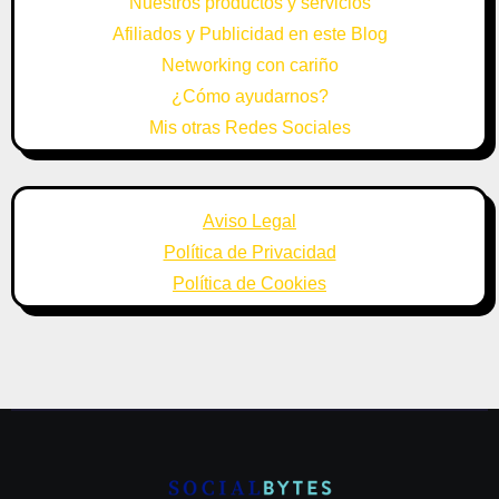
Nuestros productos y servicios
Afiliados y Publicidad en este Blog
Networking con cariño
¿Cómo ayudarnos?
Mis otras Redes Sociales
Aviso Legal
Política de Privacidad
Política de Cookies