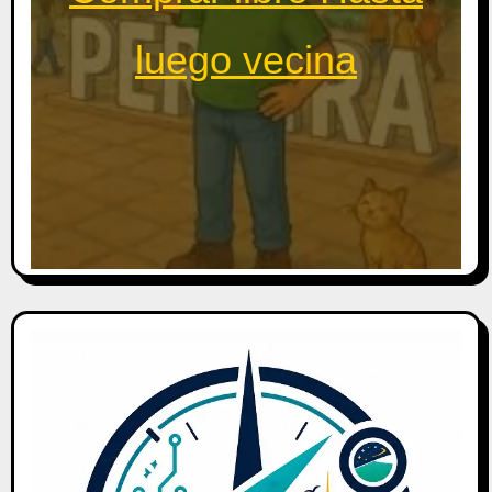
luego vecina