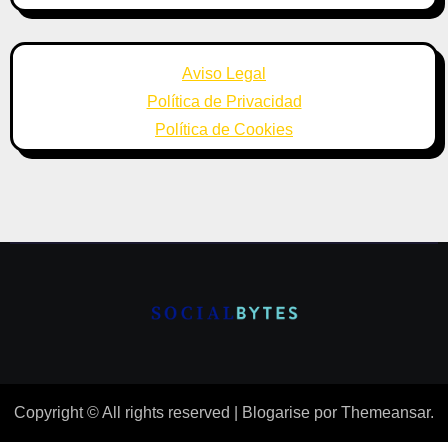
Aviso Legal
Política de Privacidad
Política de Cookies
Copyright © All rights reserved
|
Blogarise
por
Themeansar
.