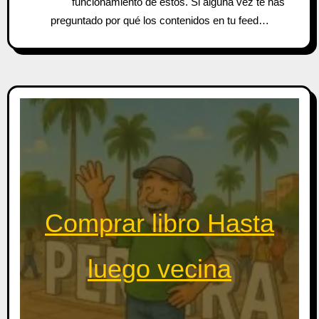
funcionamiento de estos. Si alguna vez te has
preguntado por qué los contenidos en tu feed…
Comprar libro Hasta
luego vecina