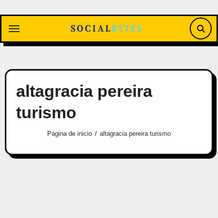
Saltar
al
contenido
altagracia pereira
turismo
Página de inicio
altagracia pereira turismo