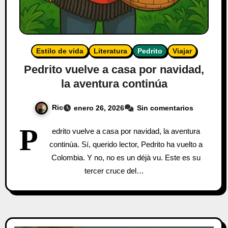
Estilo de vida
Literatura
Pedrito
Viajar
Pedrito vuelve a casa por navidad,
la aventura continúa
Ric
enero 26, 2026
Sin comentarios
P
edrito vuelve a casa por navidad, la aventura
continúa. Sí, querido lector, Pedrito ha vuelto a
Colombia. Y no, no es un déjà vu. Este es su
tercer cruce del…