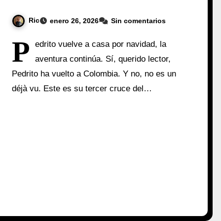
Ric
enero 26, 2026
Sin comentarios
P
edrito vuelve a casa por navidad, la
aventura continúa. Sí, querido lector,
Pedrito ha vuelto a Colombia. Y no, no es un
déjà vu. Este es su tercer cruce del…