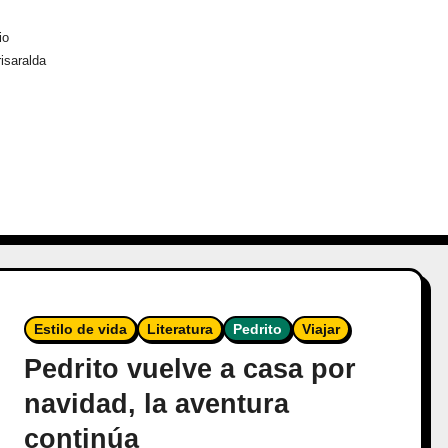
io
risaralda
Estilo de vida
Literatura
Pedrito
Viajar
Pedrito vuelve a casa por
navidad, la aventura
continúa