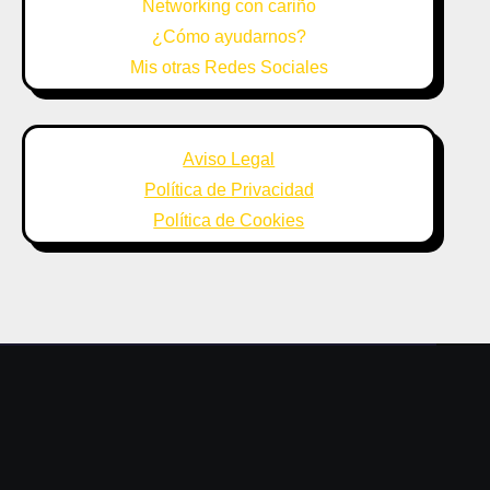
Networking con cariño
¿Cómo ayudarnos?
Mis otras Redes Sociales
Aviso Legal
Política de Privacidad
Política de Cookies