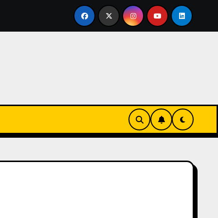
ertirse en familia
El primer tour de la India Chiquitina