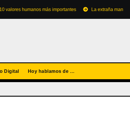
ores humanos más importantes
La extraña manera de conv
 Digital
Hoy hablamos de …