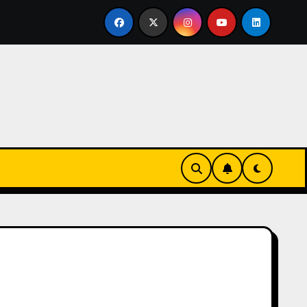
rtirse en familia
El primer tour de la India Chiquitina