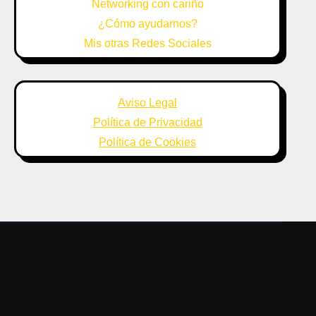
Networking con cariño
¿Cómo ayudarnos?
Mis otras Redes Sociales
Aviso Legal
Política de Privacidad
Política de Cookies