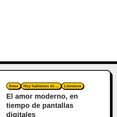
Amor
Hoy hablamos de ...
Literatura
El amor moderno, en
tiempo de pantallas
digitales