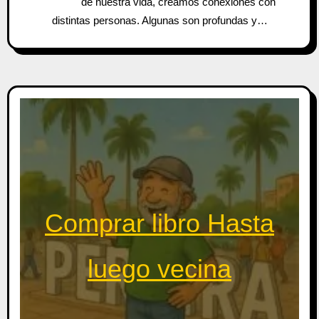
de nuestra vida, creamos conexiones con
distintas personas. Algunas son profundas y…
Comprar libro Hasta
luego vecina