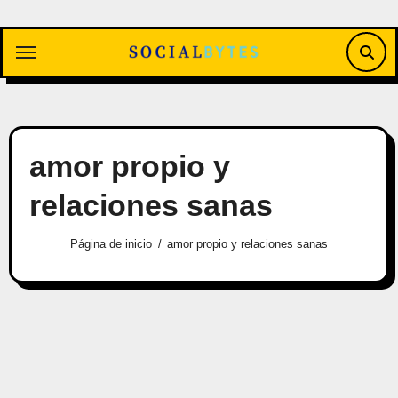
Saltar
al
contenido
amor propio y
relaciones sanas
Página de inicio
amor propio y relaciones sanas