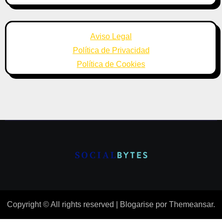
Aviso Legal
Política de Privacidad
Política de Cookies
Copyright © All rights reserved
|
Blogarise
por
Themeansar
.