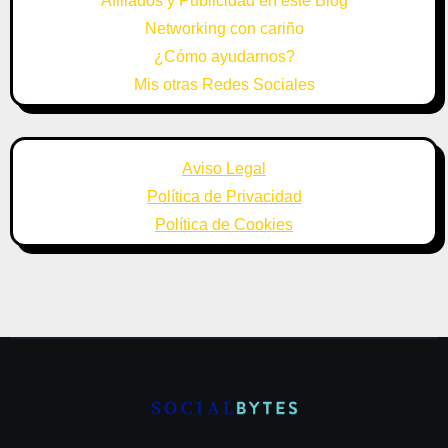
Afiliados y Publicidad en este Blog
Networking con cariño
¿Cómo ayudarnos?
Mis otras Redes Sociales
Aviso Legal
Política de Privacidad
Política de Cookies