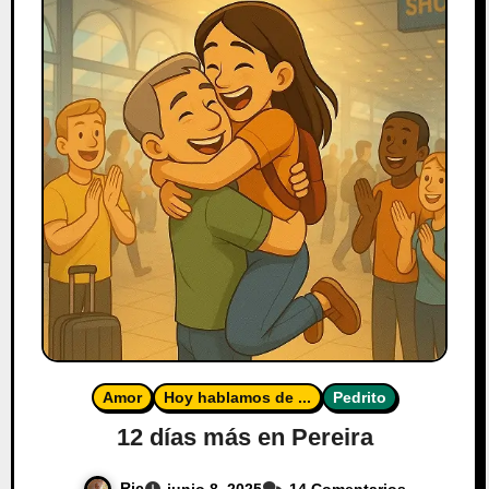
Amor
Hoy hablamos de ...
Pedrito
12 días más en Pereira
Ric
junio 8, 2025
14 Comentarios