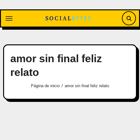
Saltar
al
contenido
amor sin final feliz
relato
Página de inicio
amor sin final feliz relato