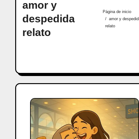
amor y
Página de inicio
despedida
amor y despedi
relato
relato