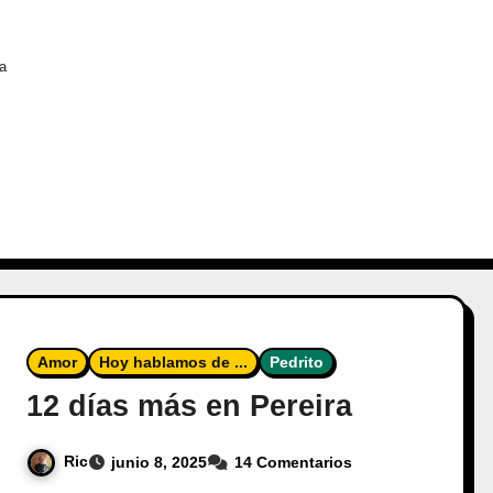
da
Amor
Hoy hablamos de ...
Pedrito
12 días más en Pereira
Ric
junio 8, 2025
14 Comentarios