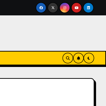
ertirse en familia
El primer tour de la India Chiquitina