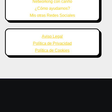
Networking con cariño
¿Cómo ayudarnos?
Mis otras Redes Sociales
Aviso Legal
Política de Privacidad
Política de Cookies