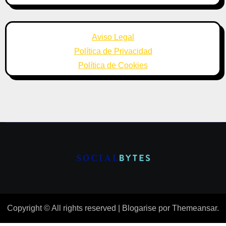
Aviso Legal
Política de Privacidad
Política de Cookies
Copyright © All rights reserved
|
Blogarise
por
Themeansar
.