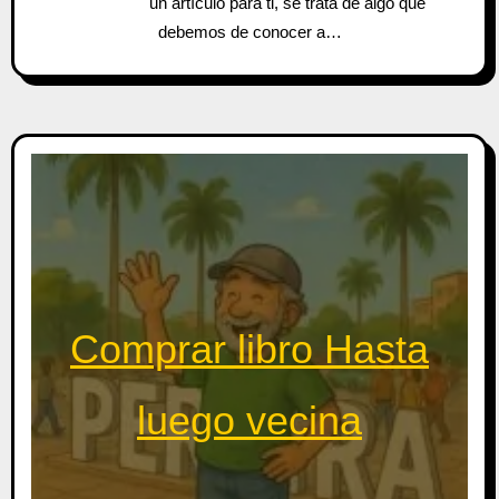
un artículo para ti, se trata de algo que
debemos de conocer a…
Comprar libro Hasta
luego vecina