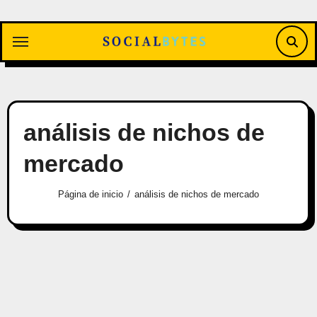
Saltar
al
contenido
análisis de nichos de
mercado
Página de inicio
análisis de nichos de mercado