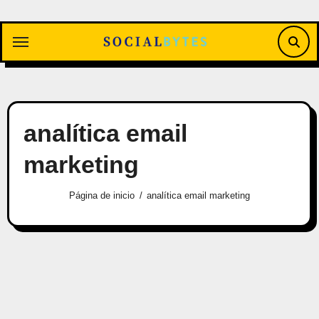
Saltar
al
contenido
analítica email
marketing
Página de inicio
analítica email marketing