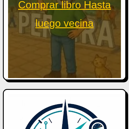
Comprar libro Hasta
luego vecina