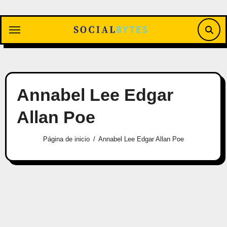
Saltar
al
contenido
Annabel Lee Edgar
Allan Poe
Página de inicio
Annabel Lee Edgar Allan Poe