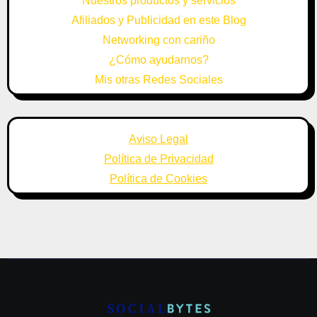
Nuestros productos y servicios
Afiliados y Publicidad en este Blog
Networking con cariño
¿Cómo ayudarnos?
Mis otras Redes Sociales
Aviso Legal
Política de Privacidad
Política de Cookies