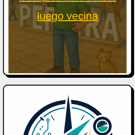
luego vecina