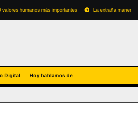
res humanos más importantes
La extraña manera de conve
 Digital
Hoy hablamos de …