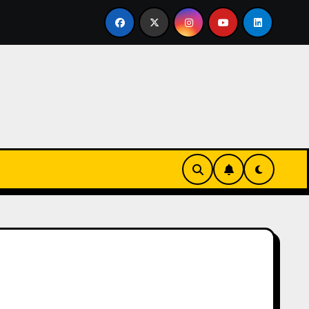
rtirse en familia
El primer tour de la India Chiquitina