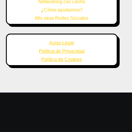
Networking con cariño
¿Cómo ayudarnos?
Mis otras Redes Sociales
Aviso Legal
Política de Privacidad
Política de Cookies