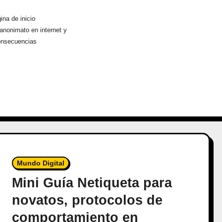
ina de inicio
anonimato en internet y
onsecuencias
Mundo Digital
Mini Guía Netiqueta para
novatos, protocolos de
comportamiento en