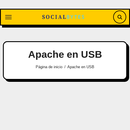
Saltar
al
contenido
Apache en USB
Página de inicio
Apache en USB