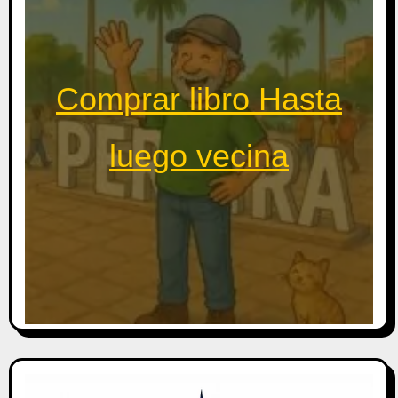
Comprar libro Hasta
luego vecina