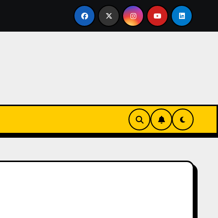
vertirse en familia
El primer tour de la India Chiquitina