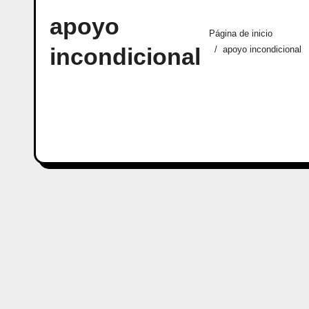
apoyo
Página de inicio
incondicional
apoyo incondicional