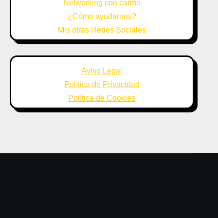
Networking con cariño
¿Cómo ayudarnos?
Mis otras Redes Sociales
Aviso Legal
Política de Privacidad
Política de Cookies