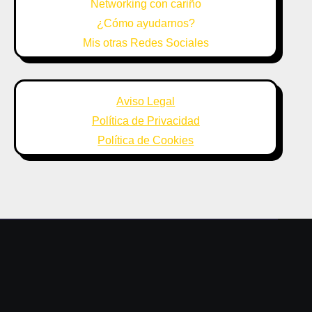
Networking con cariño
¿Cómo ayudarnos?
Mis otras Redes Sociales
Aviso Legal
Política de Privacidad
Política de Cookies