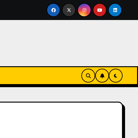
rse en familia
El primer tour de la India Chiquitina