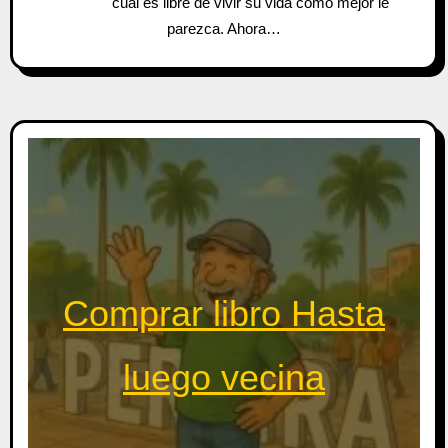
cual es libre de vivir su vida como mejor le
parezca. Ahora…
Comprar libro Hasta
luego vecina