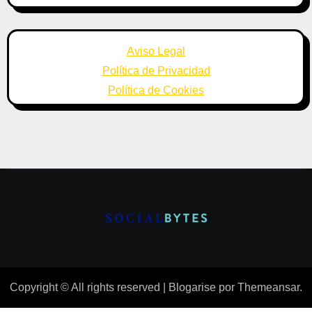
Aviso Legal
Política de Privacidad
Política de Cookies
Copyright © All rights reserved
|
Blogarise
por
Themeansar
.