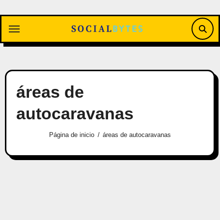
Saltar
al
contenido
áreas de
autocaravanas
Página de inicio
áreas de autocaravanas