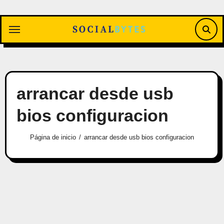
Saltar
al
contenido
arrancar desde usb
bios configuracion
Página de inicio
arrancar desde usb bios configuracion