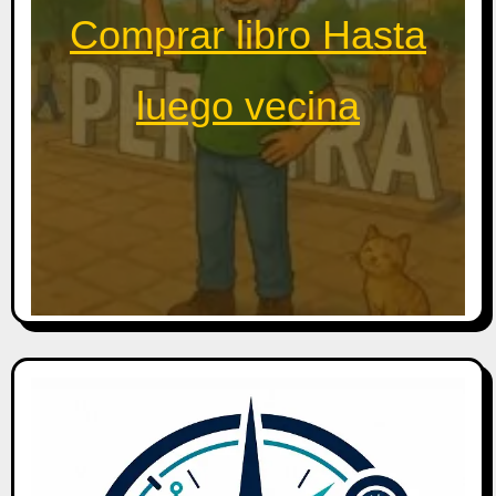
Comprar libro Hasta
luego vecina