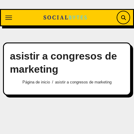
Saltar
al
contenido
asistir a congresos de
marketing
Página de inicio
asistir a congresos de marketing