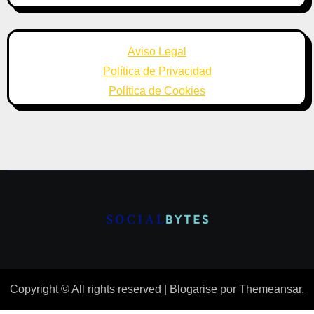
Aviso Legal
Política de Privacidad
Política de Cookies
Copyright © All rights reserved
|
Blogarise
por
Themeansar
.