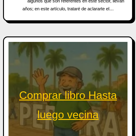
algunos que son referentes en este sector, llevan
años; en este artículo, trataré de aclararte el…
Comprar libro Hasta
luego vecina