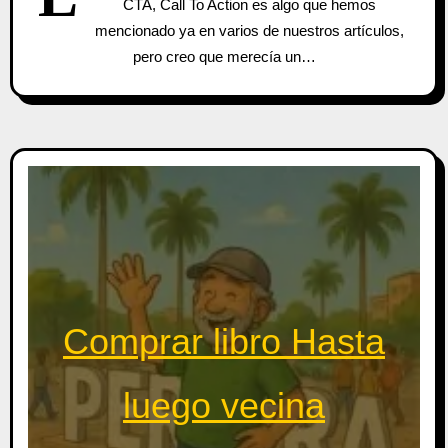
CTA, Call To Action es algo que hemos
mencionado ya en varios de nuestros artículos,
pero creo que merecía un…
Comprar libro Hasta
luego vecina