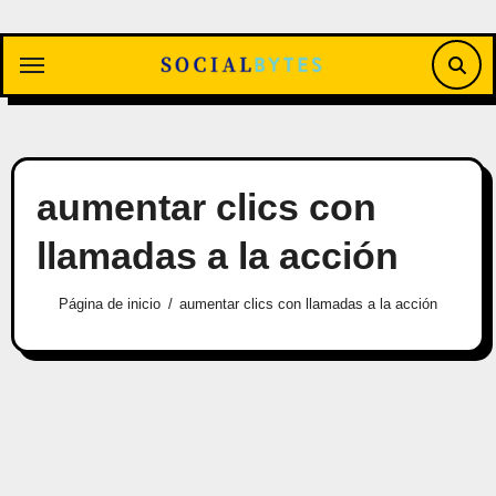
Saltar
al
contenido
aumentar clics con
llamadas a la acción
Página de inicio
aumentar clics con llamadas a la acción