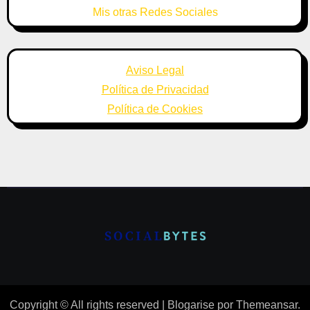
Mis otras Redes Sociales
Aviso Legal
Política de Privacidad
Política de Cookies
Copyright © All rights reserved
|
Blogarise
por
Themeansar
.