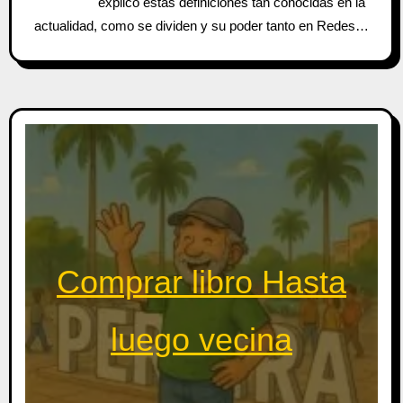
explico estas definiciones tan conocidas en la
actualidad, como se dividen y su poder tanto en Redes…
Comprar libro Hasta
luego vecina