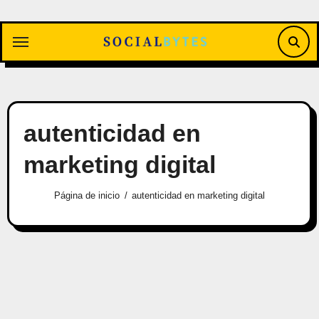
Saltar
al
contenido
autenticidad en
marketing digital
Página de inicio
autenticidad en marketing digital