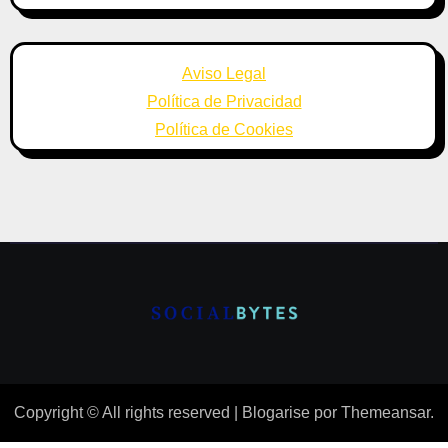
Aviso Legal
Política de Privacidad
Política de Cookies
Copyright © All rights reserved
|
Blogarise
por
Themeansar
.