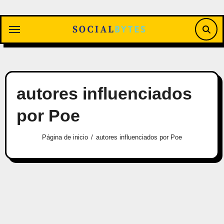
Saltar
al
contenido
autores influenciados
por Poe
Página de inicio
autores influenciados por Poe