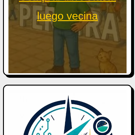
luego vecina