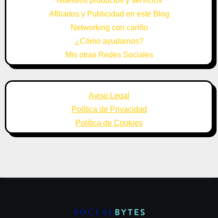
Nuestros productos y servicios
Afiliados y Publicidad en este Blog
Networking con cariño
¿Cómo ayudarnos?
Mis otras Redes Sociales
Aviso Legal
Política de Privacidad
Política de Cookies