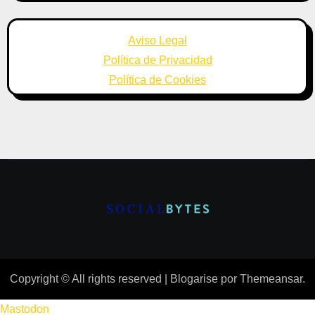
Aviso Legal
Política de Privacidad
Política de Cookies
Copyright © All rights reserved
|
Blogarise
por
Themeansar
.
Mastodon