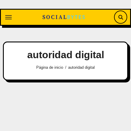
Saltar
al
contenido
autoridad digital
Página de inicio
autoridad digital