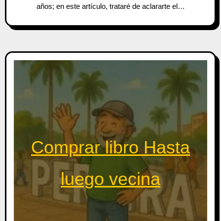
años; en este artículo, trataré de aclararte el…
Comprar libro Hasta
luego vecina