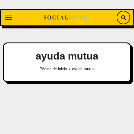
Saltar
al
contenido
ayuda mutua
Página de inicio
ayuda mutua