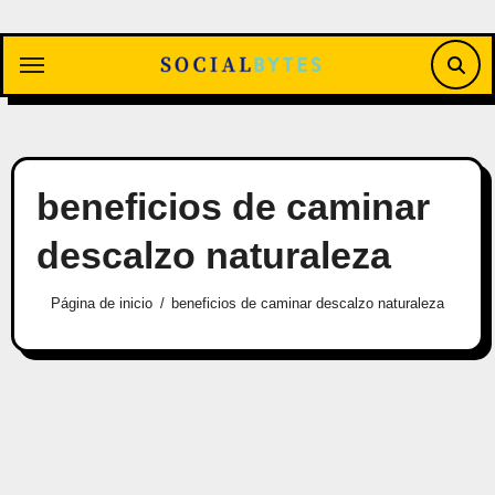
Saltar
al
contenido
beneficios de caminar
descalzo naturaleza
Página de inicio
beneficios de caminar descalzo naturaleza