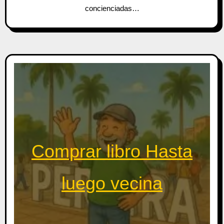
concienciadas…
Comprar libro Hasta
luego vecina