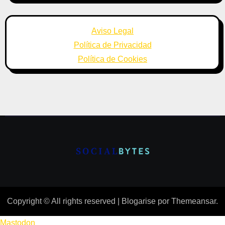
Aviso Legal
Política de Privacidad
Política de Cookies
Copyright © All rights reserved
|
Blogarise
por
Themeansar
.
Mastodon