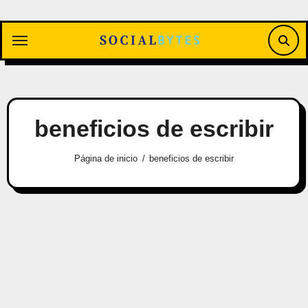
Saltar
al
contenido
beneficios de escribir
Página de inicio
beneficios de escribir