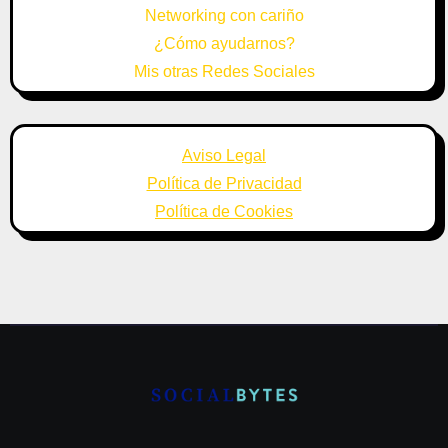
Networking con cariño
¿Cómo ayudarnos?
Mis otras Redes Sociales
Aviso Legal
Política de Privacidad
Política de Cookies