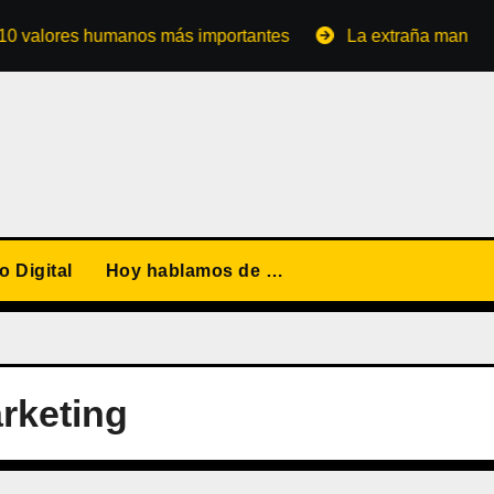
ores humanos más importantes
La extraña manera de con
 Digital
Hoy hablamos de …
arketing