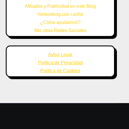
Afiliados y Publicidad en este Blog
Networking con cariño
¿Cómo ayudarnos?
Mis otras Redes Sociales
Aviso Legal
Política de Privacidad
Política de Cookies