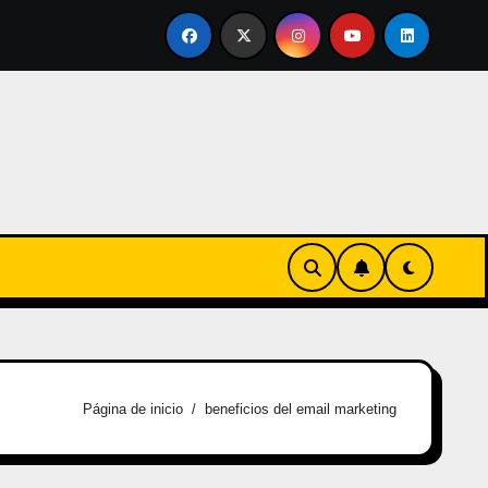
vertirse en familia
El primer tour de la India Chiquitina
Página de inicio
beneficios del email marketing