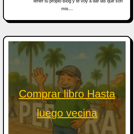
tener tu propio Blog y te voy a dar las que son
mis…
Comprar libro Hasta
luego vecina