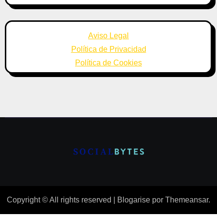
Aviso Legal
Política de Privacidad
Política de Cookies
Copyright © All rights reserved
|
Blogarise
por
Themeansar
.