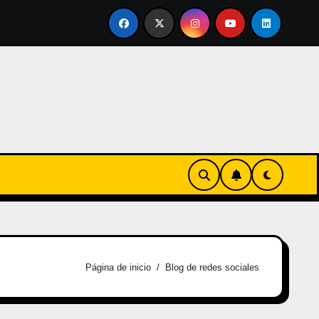
nvertirse en familia
El primer tour de la India Chiquitina
Página de inicio
Blog de redes sociales