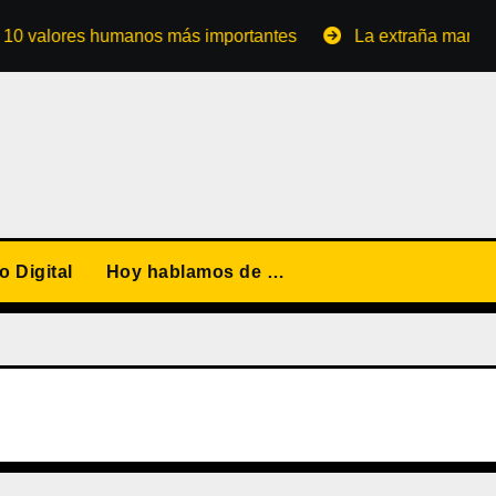
lores humanos más importantes
La extraña manera de co
 Digital
Hoy hablamos de …