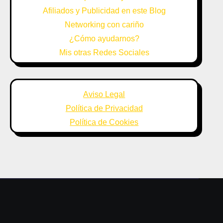
Afiliados y Publicidad en este Blog
Networking con cariño
¿Cómo ayudarnos?
Mis otras Redes Sociales
Aviso Legal
Política de Privacidad
Política de Cookies