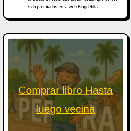
sido premiados en la web Blogdeldía.…
Comprar libro Hasta
luego vecina