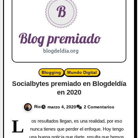
Blogging
Mundo Digital
Socialbytes premiado en Blogdeldía
en 2020
Ric
marzo 4, 2020
2 Comentarios
L
os resultados llegan, es una realidad, por eso
nunca tienes que perder el enfoque. Hoy tengo
una buena noticia que darte, resulta que hemos