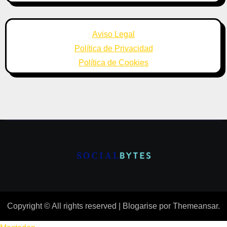
Aviso Legal
Política de Privacidad
Política de Cookies
Copyright © All rights reserved
|
Blogarise
por
Themeansar
.