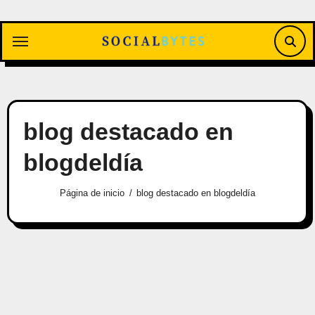
Saltar
al
contenido
blog destacado en
blogdeldía
Página de inicio
blog destacado en blogdeldía