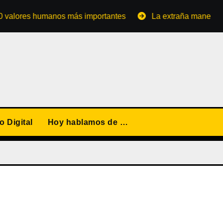
res humanos más importantes
La extraña manera de conve
 Digital
Hoy hablamos de …