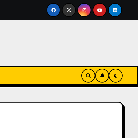
rtirse en familia
El primer tour de la India Chiquitina