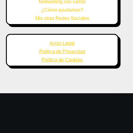
Networking con cariño
¿Cómo ayudarnos?
Mis otras Redes Sociales
Aviso Legal
Política de Privacidad
Política de Cookies