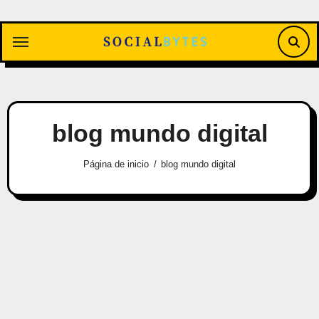
Saltar
al
contenido
blog mundo digital
Página de inicio
blog mundo digital