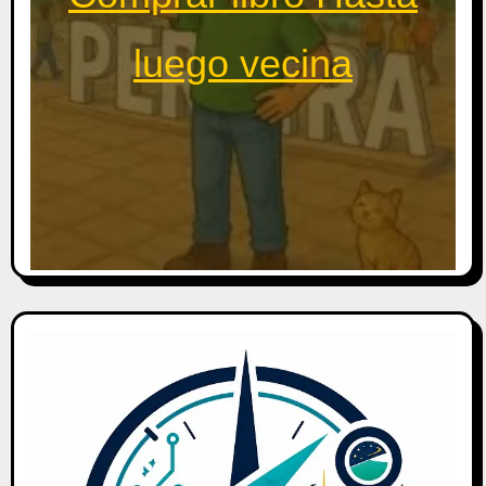
luego vecina