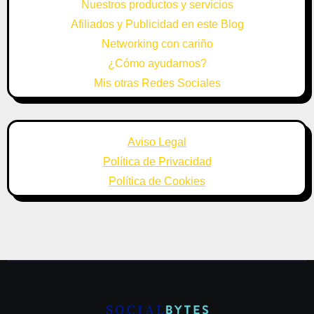
Nuestros productos y servicios
Afiliados y Publicidad en este Blog
Networking con cariño
¿Cómo ayudarnos?
Mis otras Redes Sociales
Aviso Legal
Política de Privacidad
Política de Cookies