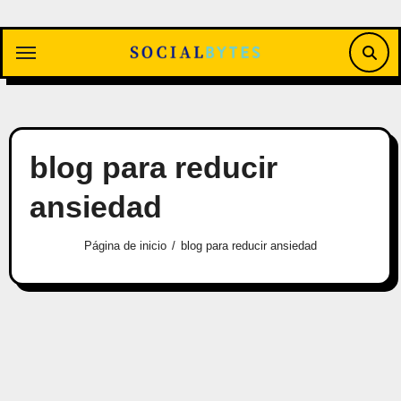
Saltar
al
contenido
blog para reducir
ansiedad
Página de inicio
blog para reducir ansiedad