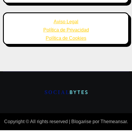
Aviso Legal
Política de Privacidad
Política de Cookies
Copyright © All rights reserved
|
Blogarise
por
Themeansar
.