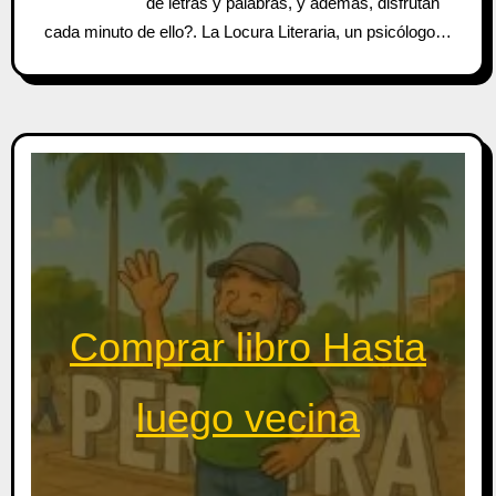
de letras y palabras, y además, disfrutan
cada minuto de ello?. La Locura Literaria, un psicólogo…
Comprar libro Hasta
luego vecina