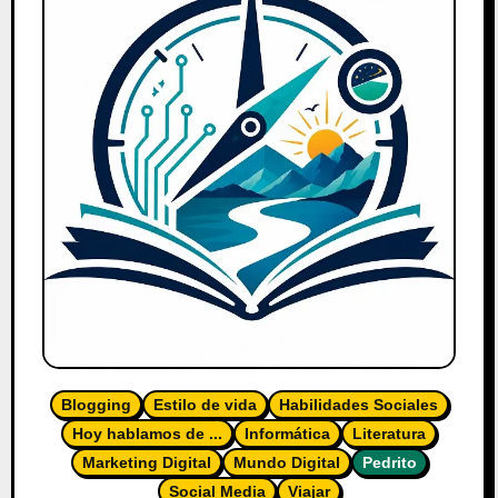
Blogging
Estilo de vida
Habilidades Sociales
Hoy hablamos de ...
Informática
Literatura
Marketing Digital
Mundo Digital
Pedrito
Social Media
Viajar