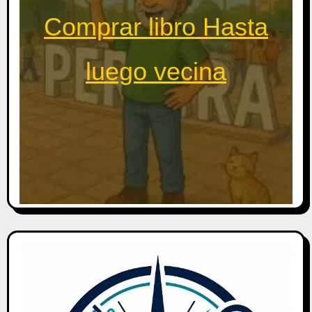
Comprar libro Hasta
luego vecina