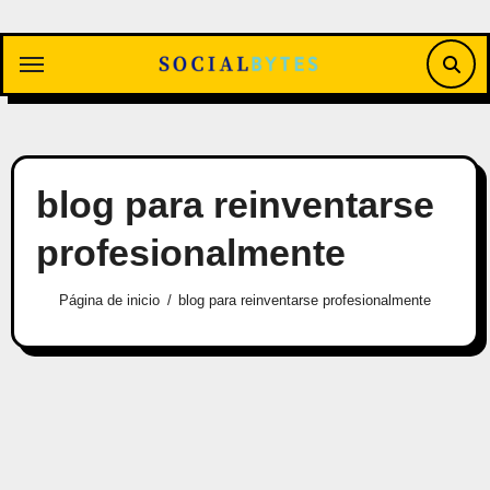
Saltar
al
contenido
blog para reinventarse
profesionalmente
Página de inicio
blog para reinventarse profesionalmente