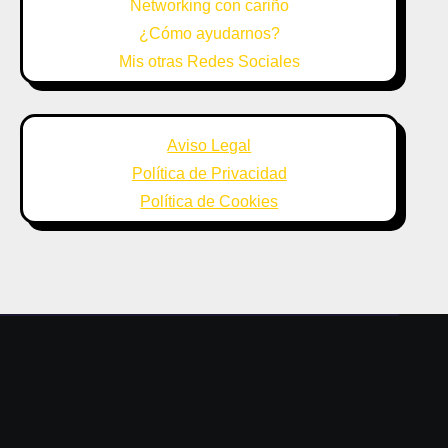
Networking con cariño
¿Cómo ayudarnos?
Mis otras Redes Sociales
Aviso Legal
Política de Privacidad
Política de Cookies