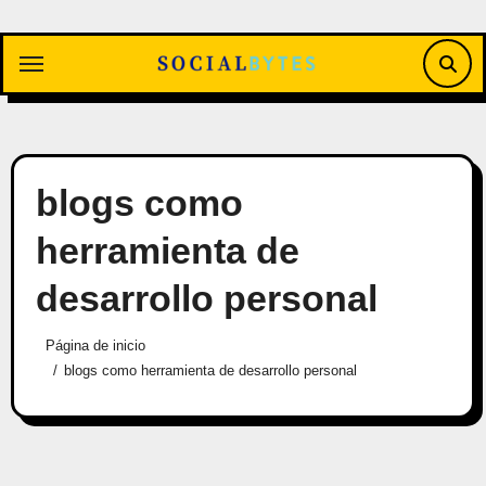
Saltar
al
contenido
blogs como
herramienta de
desarrollo personal
Página de inicio
blogs como herramienta de desarrollo personal