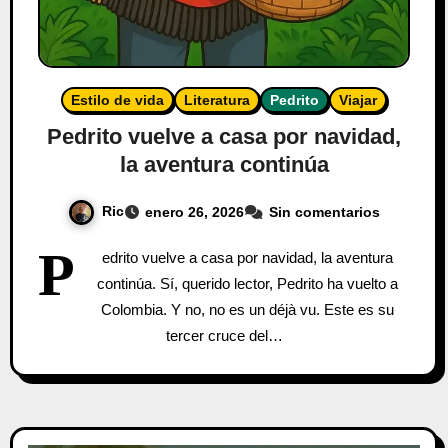
Estilo de vida
Literatura
Pedrito
Viajar
Pedrito vuelve a casa por navidad,
la aventura continúa
Ric
enero 26, 2026
Sin comentarios
P
edrito vuelve a casa por navidad, la aventura
continúa. Sí, querido lector, Pedrito ha vuelto a
Colombia. Y no, no es un déjà vu. Este es su
tercer cruce del…