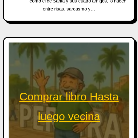
como el de Sarita y sus cuatro amigos, lo hacen
entre risas, sarcasmo y…
Comprar libro Hasta
luego vecina