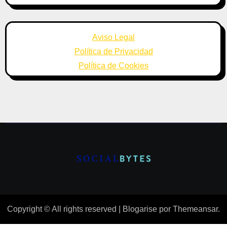
Aviso Legal
Política de Privacidad
Política de Cookies
Copyright © All rights reserved
|
Blogarise
por
Themeansar
.