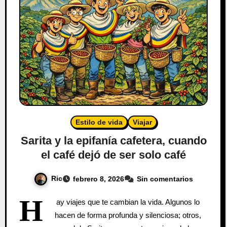
Estilo de vida
Viajar
Sarita y la epifanía cafetera, cuando
el café dejó de ser solo café
Ric
febrero 8, 2026
Sin comentarios
H
ay viajes que te cambian la vida. Algunos lo
hacen de forma profunda y silenciosa; otros,