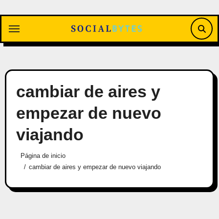
Saltar
al
contenido
cambiar de aires y
empezar de nuevo
viajando
Página de inicio
cambiar de aires y empezar de nuevo viajando