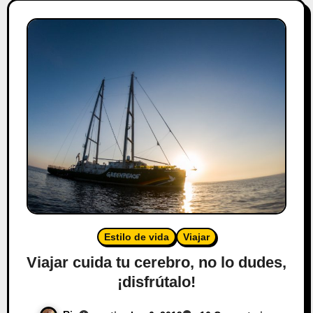
Estilo de vida
Viajar
Viajar cuida tu cerebro, no lo dudes,
¡disfrútalo!