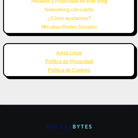
Afiliados y Publicidad en este Blog
Networking con cariño
¿Cómo ayudarnos?
Mis otras Redes Sociales
Aviso Legal
Política de Privacidad
Política de Cookies